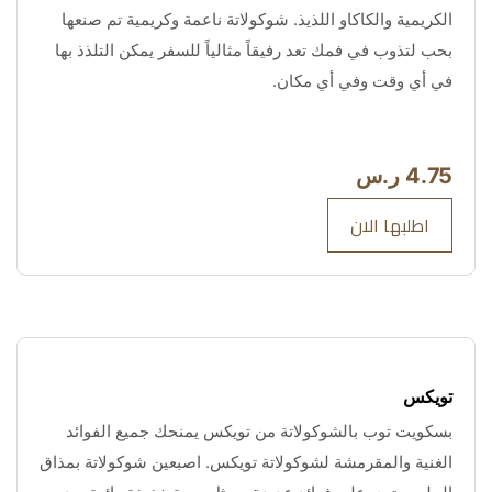
الكريمية والكاكاو اللذيذ. شوكولاتة ناعمة وكريمية تم صنعها 
بحب لتذوب في فمك تعد رفيقاً مثالياً للسفر يمكن التلذذ بها 
في أي وقت وفي أي مكان.
4.75 ر.س
اطلبها الان
تويكس
بسكويت توب بالشوكولاتة من تويكس يمنحك جميع الفوائد 
الغنية والمقرمشة لشوكولاتة تويكس. اصبعين شوكولاتة بمذاق 