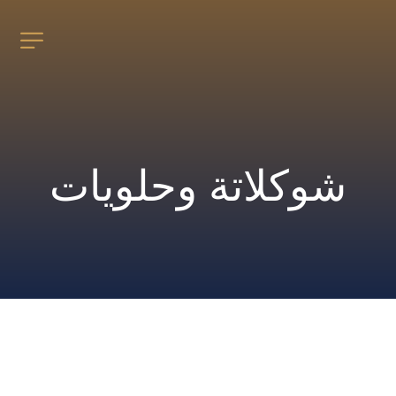
شوكلاتة وحلويات