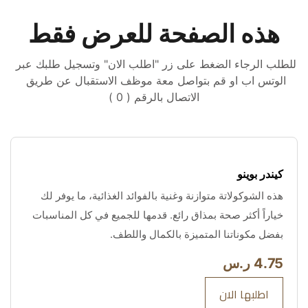
هذه الصفحة للعرض فقط
للطلب الرجاء الضغط على زر "اطلب الان" وتسجيل طلبك عبر 
الوتس اب او قم بتواصل معة موظف الاستقبال عن طريق 
الاتصال بالرقم ( 0 )
كيندر بوينو
هذه الشوكولاتة متوازنة وغنية بالفوائد الغذائية، ما يوفر لك 
خياراً أكثر صحة بمذاق رائع. قدمها للجميع في كل المناسبات 
بفضل مكوناتنا المتميزة بالكمال واللطف.
4.75 ر.س
اطلبها الان