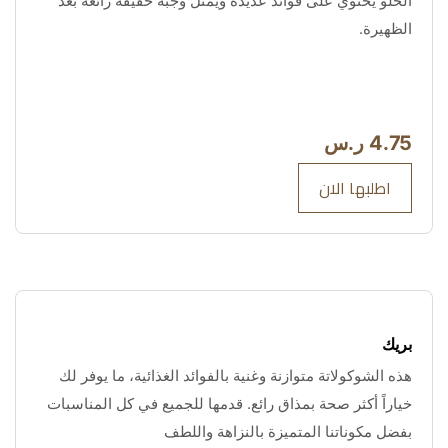
الحلو يحتوي على فوائد عديدة ويمثل وجبة خفيفة رائعة بعد 
الظهيرة.
4.75 ر.س
اطلبها الان
بريك
هذه الشوكولاتة متوازنة وغنية بالفوائد الغذائية، ما يوفر لك 
خياراً أكثر صحة بمذاق رائع. قدمها للجميع في كل المناسبات 
بفضل مكوناتنا المتميزة بالنزاهة واللطف